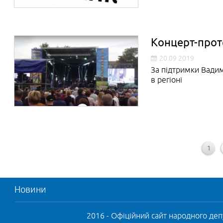
Концерт-проте
20.09.2019
За підтримки Вади
в регіоні
1
Новини
2016 - Офіційний сайт народного деп