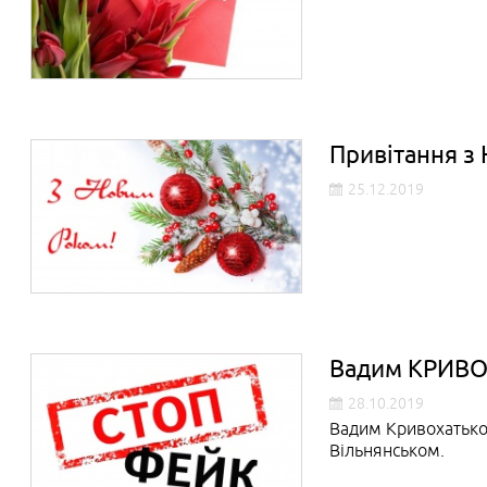
Привітання з
25.12.2019
Вадим КРИВОХА
28.10.2019
Вадим Кривохатько 
Вільнянськом.